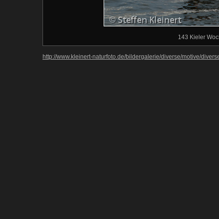
143 Kieler Wo
http://www.kleinert-naturfoto.de/bildergalerie/diverse/motive/diver