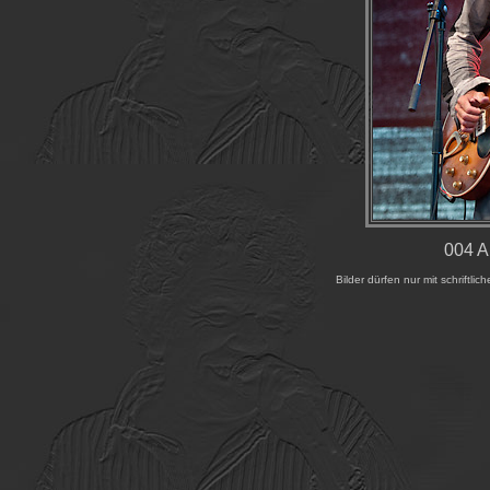
004 A
Bilder dürfen nur mit schrift