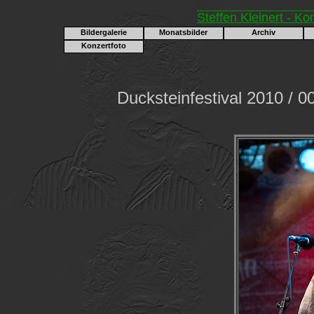
Steffen Kleinert - Ko
Bildergalerie
Monatsbilder
Archiv
Konzertfoto
Ducksteinfestival 2010 / 0