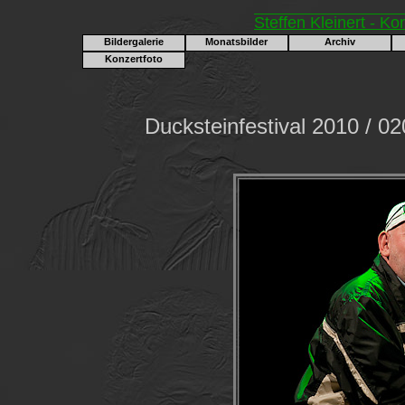
Steffen Kleinert - Ko
Bildergalerie
Monatsbilder
Archiv
Konzertfoto
Ducksteinfestival 2010 / 0