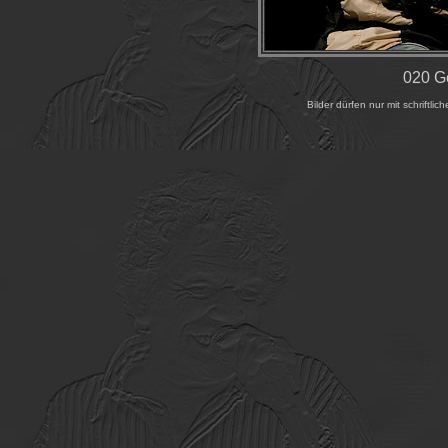
020 G
Bilder dürfen nur mit schrift