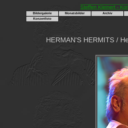
Steffen Kleinert - Ko
Bildergalerie
Monatsbilder
Archiv
Konzertfoto
HERMAN'S HERMITS / Her