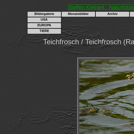
Steffen Kleinert - Naturfoto
Bildergalerie
Monatsbilder
Archiv
USA
EUROPA
TIERE
Teichfrosch / Teichfrosch (Ra