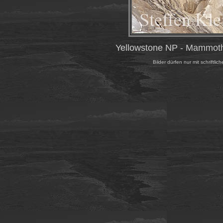
Yellowstone NP - Mammoth 
Bilder dürfen nur mit schrift