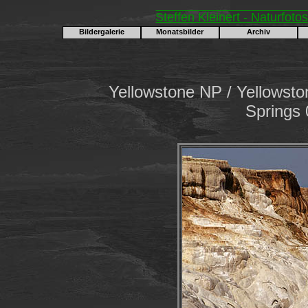
Steffen Kleinert - Naturfoto
Bildergalerie
Monatsbilder
Archiv
Yellowstone NP / Yellows
Springs